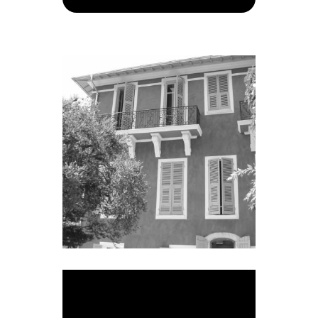
Echafaudage – Purge façade