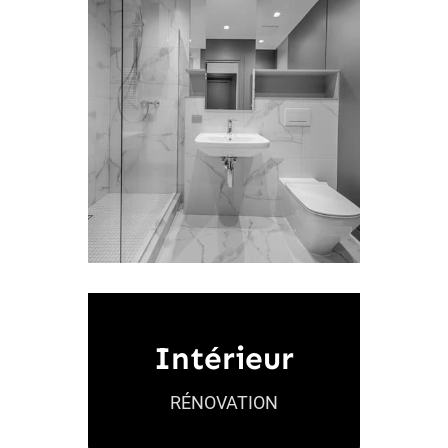
Peinture – Décoration –
Intérieur
Carrelage – Parquet – Salles
de bains – Cuisine
RÉNOVATION