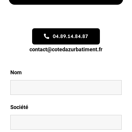
04.89.14.84.87
contact@cotedazurbatiment.fr
Nom
Société